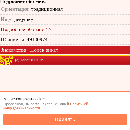
Подробнее обо мне:
Ориентация:
традиционная
Ищу:
девушку
Подробнее обо мне >>
ID анкеты: 49100974
Знакомства
|
Поиск анкет
(c) Tabor.ru 2026
Мы используем cookies
Продолжая, Вы соглашаетесь с нашей
Политикой
конфиденциальности
.
Принять