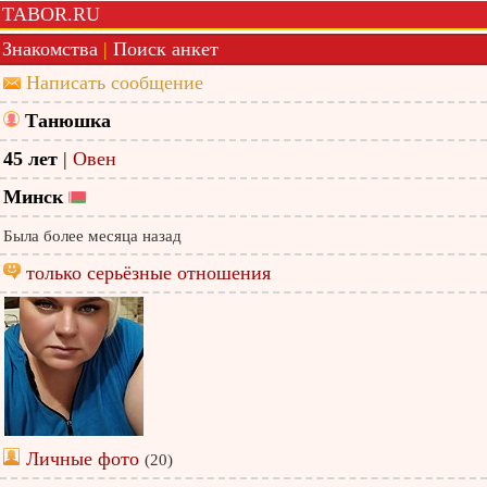
TABOR.RU
Знакомства
|
Поиск анкет
Написать сообщение
Танюшка
45 лет
|
Овен
Минск
Была более месяца назад
только серьёзные отношения
Личные фото
(20)