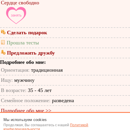
Сердце свободно
Сделать подарок
Прошла тесты
Предложить дружбу
Подробнее обо мне:
Ориентация:
традиционная
Ищу:
мужчину
В возрасте:
35 - 45 лет
Семейное положение:
разведена
Подробнее обо мне >>
Мы используем cookies
ID анкеты: 4944809
Продолжая, Вы соглашаетесь с нашей
Политикой
конфиденциальности
.