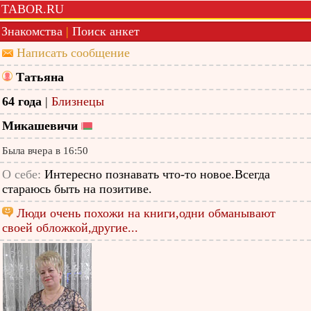
TABOR.RU
Знакомства
|
Поиск анкет
Написать сообщение
Татьяна
64 года
|
Близнецы
Микашевичи
Была вчера в 16:50
О себе:
Интересно познавать что-то новое.Всегда
стараюсь быть на позитиве.
Люди очень похожи на книги,одни обманывают
своей обложкой,другие...