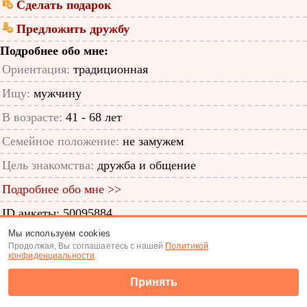
Сделать подарок
Предложить дружбу
Подробнее обо мне:
Ориентация:
традиционная
Ищу:
мужчину
В возрасте:
41 - 68 лет
Семейное положение:
не замужем
Цель знакомства:
дружба и общение
Подробнее обо мне >>
ID анкеты: 50095884
Мы используем cookies
Знакомства
|
Поиск анкет
Продолжая, Вы соглашаетесь с нашей
Политикой
конфиденциальности
.
(c) Tabor.ru 2026
Принять