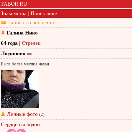
TABOR.RU
Знакомства
|
Поиск анкет
Написать сообщение
Галина Нико
64 года
|
Стрелец
Людиново
Была более месяца назад
Личные фото
(2)
Сердце свободно