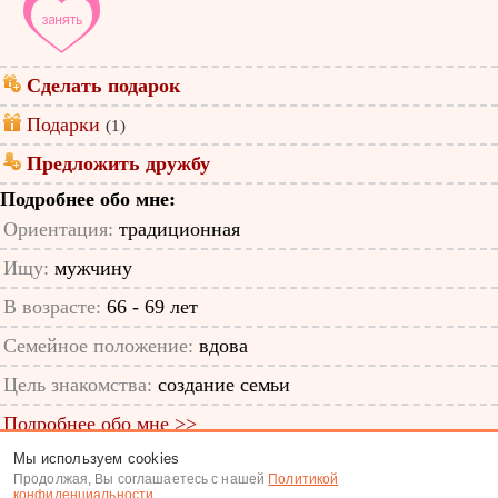
Сделать подарок
Подарки
(1)
Предложить дружбу
Подробнее обо мне:
Ориентация:
традиционная
Ищу:
мужчину
В возрасте:
66 - 69 лет
Семейное положение:
вдова
Цель знакомства:
создание семьи
Подробнее обо мне >>
Мы используем cookies
ID анкеты: 50444398
Продолжая, Вы соглашаетесь с нашей
Политикой
конфиденциальности
.