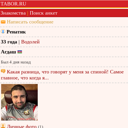
TABOR.RU
Знакомства
|
Поиск анкет
Написать сообщение
Ренатик
33 года
|
Водолей
Агдаш
Был 4 дня назад
Какая разница, что говорят у меня за спиной! Самое
главное, что когда я...
Личные фото
(1)