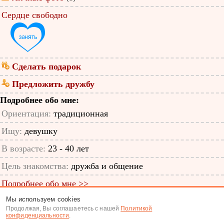
Сердце свободно
Сделать подарок
Предложить дружбу
Подробнее обо мне:
Ориентация:
традиционная
Ищу:
девушку
В возрасте:
23 - 40 лет
Цель знакомства:
дружба и общение
Подробнее обо мне >>
Мы используем cookies
ID анкеты: 50800165
Продолжая, Вы соглашаетесь с нашей
Политикой
конфиденциальности
.
Знакомства
|
Поиск анкет