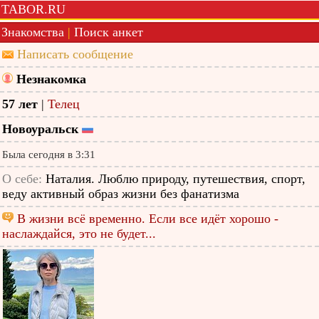
TABOR.RU
Знакомства
|
Поиск анкет
Написать сообщение
Незнакомка
57 лет
|
Телец
Новоуральск
Была сегодня в 3:31
О себе:
Наталия. Люблю природу, путешествия, спорт,
веду активный образ жизни без фанатизма
В жизни всё временно. Если все идёт хорошо -
наслаждайся, это не будет...