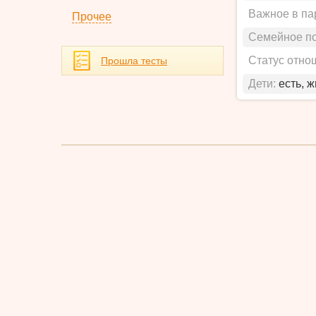
Важное в па
Прочее
Семейное п
Статус отно
Прошла тесты
Дети:
есть, 