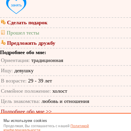
Сделать подарок
Прошел тесты
Предложить дружбу
Подробнее обо мне:
Ориентация:
традиционная
Ищу:
девушку
В возрасте:
29 - 39 лет
Семейное положение:
холост
Цель знакомства:
любовь и отношения
Подробнее обо мне >>
Мы используем cookies
ID анкеты: 51541702
Продолжая, Вы соглашаетесь с нашей
Политикой
конфиденциальности
.