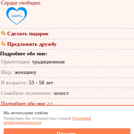
Сердце свободно
Сделать подарок
Предложить дружбу
Подробнее обо мне:
Ориентация:
традиционная
Ищу:
женщину
В возрасте:
53 - 58 лет
Семейное положение:
холост
Подробнее обо мне >>
Мы используем cookies
ID анкеты: 51613840
Продолжая, Вы соглашаетесь с нашей
Политикой
конфиденциальности
.
Знакомства
|
Поиск анкет