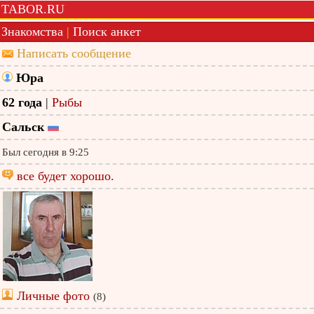
TABOR.RU
Знакомства
|
Поиск анкет
Написать сообщение
Юра
62 года
|
Рыбы
Сальск
Был сегодня в 9:25
все будет хорошо.
Личные фото
(8)