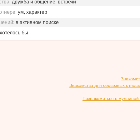
ства:
дружба и общение, встречи
ртнере:
ум, характер
шений:
в активном поиске
 хотелось бы
Знакомст
Знакомства для серьезных отноше
Познакомиться с мужчиной 