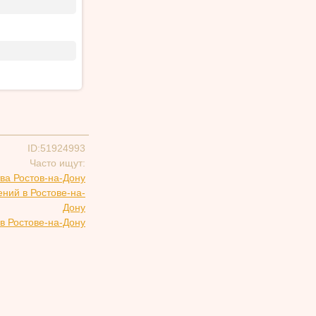
ID:51924993
Часто ищут:
ва Ростов-на-Дону
ний в Ростове-на-
Дону
в Ростове-на-Дону