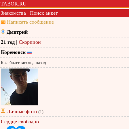
TABOR.RU
Знакомства
|
Поиск анкет
Написать сообщение
Дмитрий
21 год
|
Скорпион
Кореновск
Был более месяца назад
Личные фото
(1)
Сердце свободно