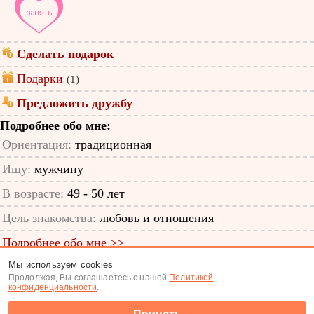
Сделать подарок
Подарки
(1)
Предложить дружбу
Подробнее обо мне:
Ориентация:
традиционная
Ищу:
мужчину
В возрасте:
49 - 50 лет
Цель знакомства:
любовь и отношения
Подробнее обо мне >>
Мы используем cookies
ID анкеты: 52543073
Продолжая, Вы соглашаетесь с нашей
Политикой
конфиденциальности
.
Знакомства
|
Поиск анкет