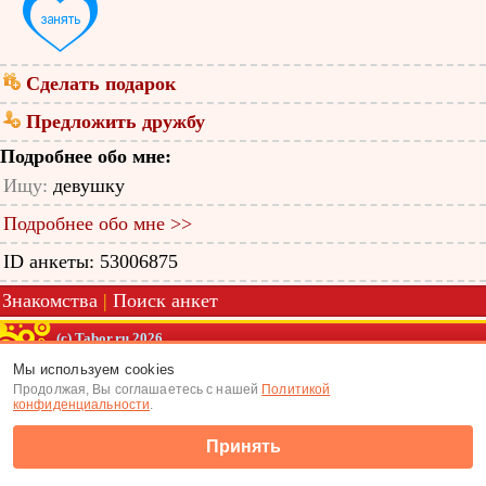
Сделать подарок
Предложить дружбу
Подробнее обо мне:
Ищу:
девушку
Подробнее обо мне >>
ID анкеты: 53006875
Знакомства
|
Поиск анкет
(c) Tabor.ru 2026
Мы используем cookies
Продолжая, Вы соглашаетесь с нашей
Политикой
конфиденциальности
.
Принять