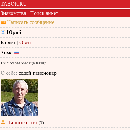
TABOR.RU
Знакомства
|
Поиск анкет
Написать сообщение
Юрий
65 лет
|
Овен
Зима
Был более месяца назад
О себе:
седой пенсионер
Личные фото
(3)