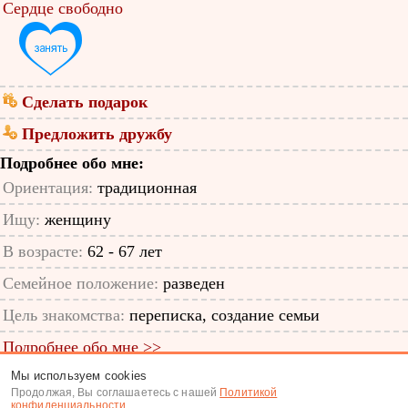
Сердце свободно
Сделать подарок
Предложить дружбу
Подробнее обо мне:
Ориентация:
традиционная
Ищу:
женщину
В возрасте:
62 - 67 лет
Семейное положение:
разведен
Цель знакомства:
переписка, создание семьи
Подробнее обо мне >>
Мы используем cookies
ID анкеты: 53233208
Продолжая, Вы соглашаетесь с нашей
Политикой
конфиденциальности
.