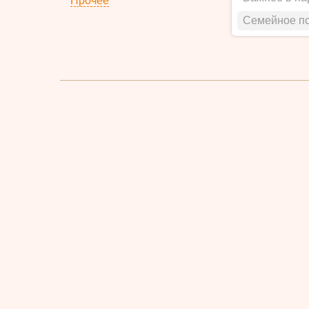
Прочее
Семейное п