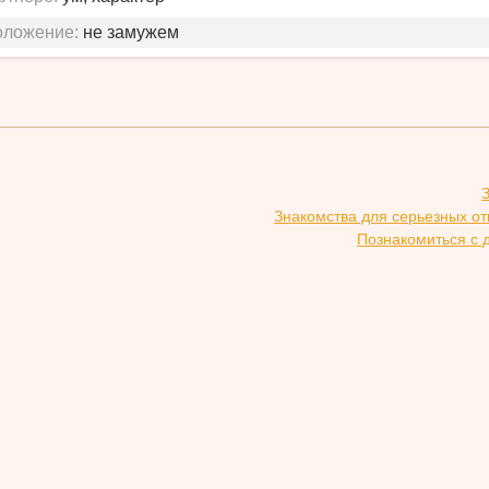
оложение:
не замужем
Знакомства для серьезных о
Познакомиться с 