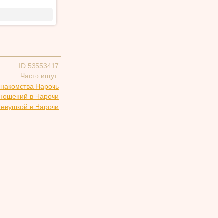
ID:53553417
Часто ищут:
Знакомства Нарочь
тношений в Нарочи
девушкой в Нарочи