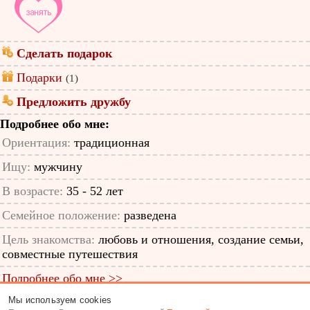
Сделать подарок
Подарки
(1)
Предложить дружбу
Подробнее обо мне:
Ориентация:
традиционная
Ищу:
мужчину
В возрасте:
35 - 52 лет
Семейное положение:
разведена
Цель знакомства:
любовь и отношения, создание семьи,
совместные путешествия
Подробнее обо мне >>
Мы используем cookies
ID анкеты: 53568804