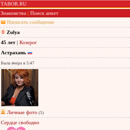
TABOR.RU
Знакомства
|
Поиск анкет
Написать сообщение
Zulya
45 лет
|
Козерог
Астрахань
Была вчера в 5:47
Личные фото
(5)
Сердце свободно