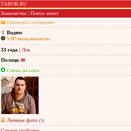
TABOR.RU
Знакомства
|
Поиск анкет
Написать сообщение
Вадим
VIP-пользователь
33 года
|
Лев
Полоцк
Сейчас на сайте
Личные фото
(3)
Сердце свободно