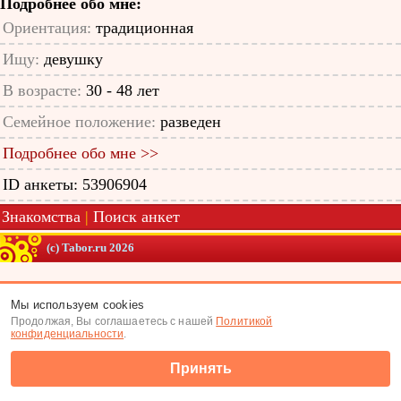
Подробнее обо мне:
Ориентация:
традиционная
Ищу:
девушку
В возрасте:
30 - 48 лет
Семейное положение:
разведен
Подробнее обо мне >>
ID анкеты: 53906904
Знакомства
|
Поиск анкет
(c) Tabor.ru 2026
Мы используем cookies
Продолжая, Вы соглашаетесь с нашей
Политикой
конфиденциальности
.
Принять