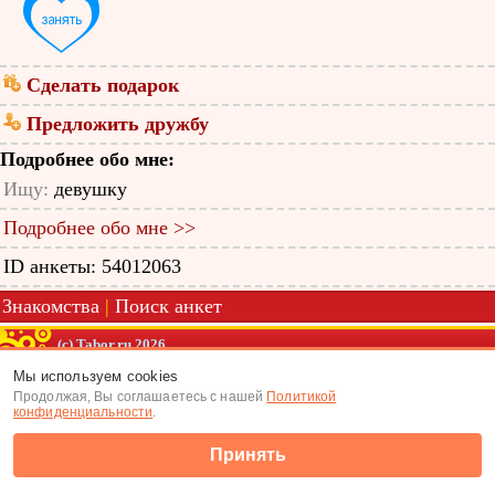
Сделать подарок
Предложить дружбу
Подробнее обо мне:
Ищу:
девушку
Подробнее обо мне >>
ID анкеты: 54012063
Знакомства
|
Поиск анкет
(c) Tabor.ru 2026
Мы используем cookies
Продолжая, Вы соглашаетесь с нашей
Политикой
конфиденциальности
.
Принять