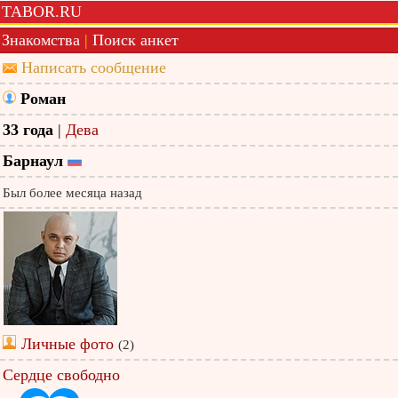
TABOR.RU
Знакомства
|
Поиск анкет
Написать сообщение
Роман
33 года
|
Дева
Барнаул
Был более месяца назад
Личные фото
(2)
Сердце свободно