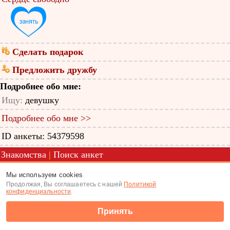
Сделать подарок
Предложить дружбу
Подробнее обо мне:
Ищу:
девушку
Подробнее обо мне >>
ID анкеты: 54379598
Знакомства
|
Поиск анкет
(c) Tabor.ru 2026
Мы используем cookies
Продолжая, Вы соглашаетесь с нашей
Политикой
конфиденциальности
.
Принять