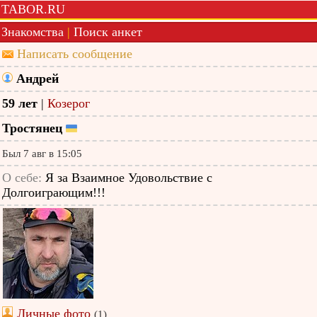
TABOR.RU
Знакомства
|
Поиск анкет
Написать сообщение
Андрей
59 лет
|
Козерог
Тростянец
Был 7 авг в 15:05
О себе:
Я за Взаимное Удовольствие с
Долгоиграющим!!!
Личные фото
(1)