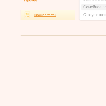
Прочее
Семейное п
Статус отно
Прошел тесты