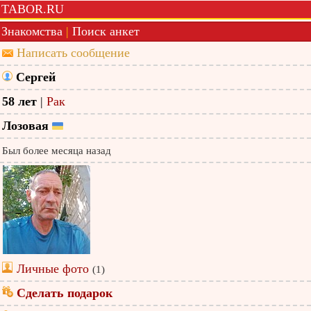
TABOR.RU
Знакомства
|
Поиск анкет
Написать сообщение
Сергей
58 лет
|
Рак
Лозовая
Был более месяца назад
Личные фото
(1)
Сделать подарок