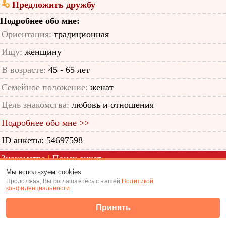
Предложить дружбу
Подробнее обо мне:
Ориентация:
традиционная
Ищу:
женщину
В возрасте:
45 - 65 лет
Семейное положение:
женат
Цель знакомства:
любовь и отношения
Подробнее обо мне >>
ID анкеты: 54697598
Знакомства
|
Поиск анкет
Мы используем cookies
(c) Tabor.ru 2026
Продолжая, Вы соглашаетесь с нашей
Политикой
конфиденциальности
.
Принять