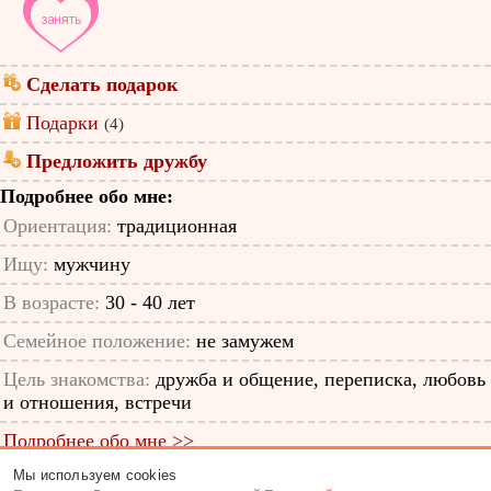
Сделать подарок
Подарки
(4)
Предложить дружбу
Подробнее обо мне:
Ориентация:
традиционная
Ищу:
мужчину
В возрасте:
30 - 40 лет
Семейное положение:
не замужем
Цель знакомства:
дружба и общение, переписка, любовь
и отношения, встречи
Подробнее обо мне >>
Мы используем cookies
ID анкеты: 54995059