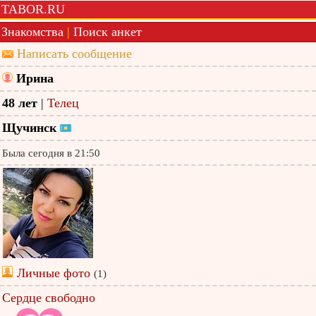
TABOR.RU
Знакомства
|
Поиск анкет
Написать сообщение
Ирина
48 лет
|
Телец
Щучинск
Была сегодня в 21:50
Личные фото
(1)
Сердце свободно