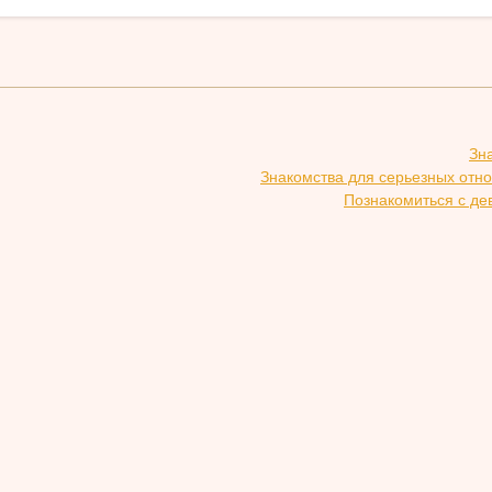
Зн
Знакомства для серьезных отн
Познакомиться с де