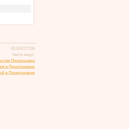
ID:55227705
Часто ищут:
мства Прокопьевск
ий в Прокопьевске
ой в Прокопьевске