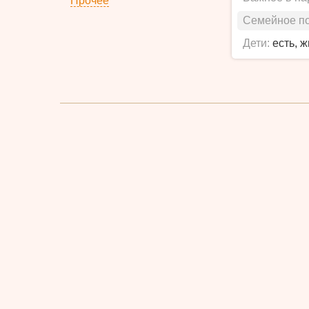
Прочее
Семейное п
Дети:
есть, 