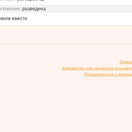
оложение:
разведена
живем вместе
Знако
Знакомства для серьезных отношен
Познакомиться с девушк