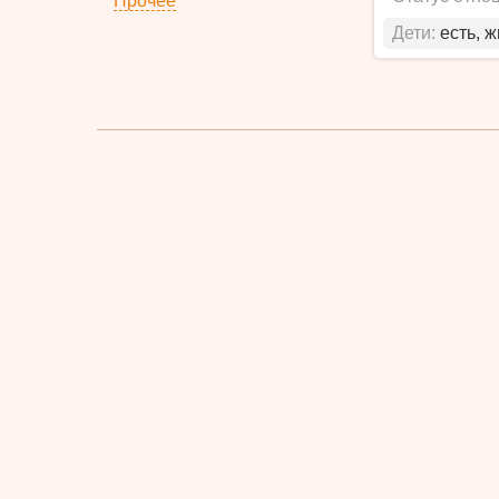
Прочее
Дети:
есть, 