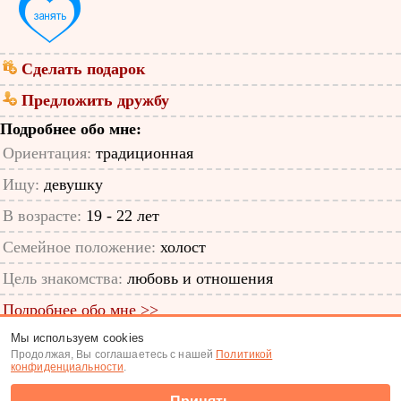
Сделать подарок
Предложить дружбу
Подробнее обо мне:
Ориентация:
традиционная
Ищу:
девушку
В возрасте:
19 - 22 лет
Семейное положение:
холост
Цель знакомства:
любовь и отношения
Подробнее обо мне >>
Мы используем cookies
ID анкеты: 56109716
Продолжая, Вы соглашаетесь с нашей
Политикой
конфиденциальности
.
Знакомства
|
Поиск анкет