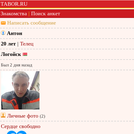
TABOR.RU
Знакомства
|
Поиск анкет
Написать сообщение
Антон
20 лет
|
Телец
Логойск
Был 2 дня назад
Личные фото
(2)
Сердце свободно