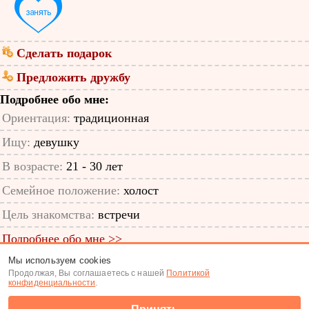
Сделать подарок
Предложить дружбу
Подробнее обо мне:
Ориентация:
традиционная
Ищу:
девушку
В возрасте:
21 - 30 лет
Семейное положение:
холост
Цель знакомства:
встречи
Подробнее обо мне >>
Мы используем cookies
ID анкеты: 56163002
Продолжая, Вы соглашаетесь с нашей
Политикой
конфиденциальности
.
Знакомства
|
Поиск анкет