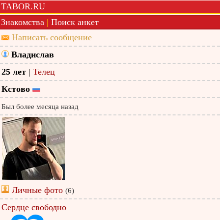
TABOR.RU
Знакомства
|
Поиск анкет
Написать сообщение
Владислав
25 лет
|
Телец
Кстово
Был более месяца назад
Личные фото
(6)
Сердце свободно