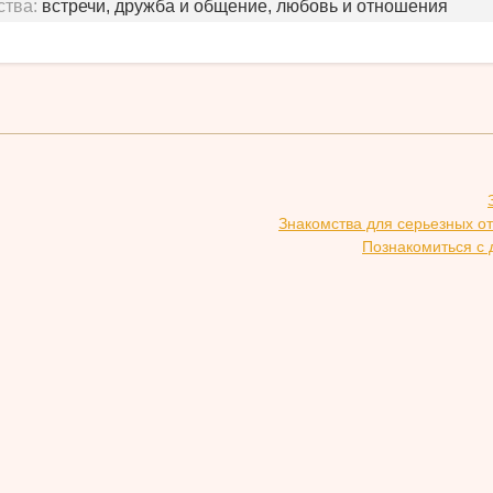
ства:
встречи, дружба и общение, любовь и отношения
Знакомства для серьезных о
Познакомиться с 