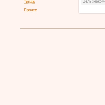
Цель знаком
Типаж
Прочее