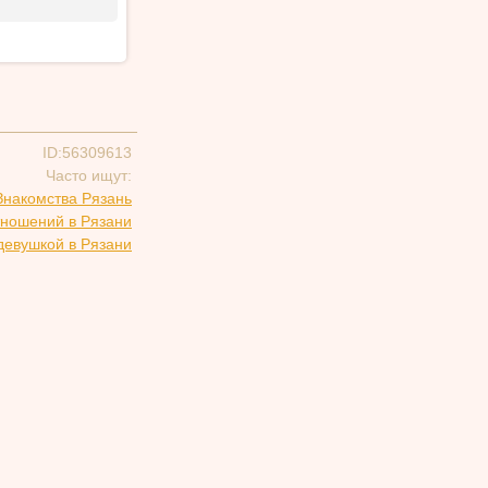
ID:56309613
Часто ищут:
Знакомства Рязань
тношений в Рязани
девушкой в Рязани