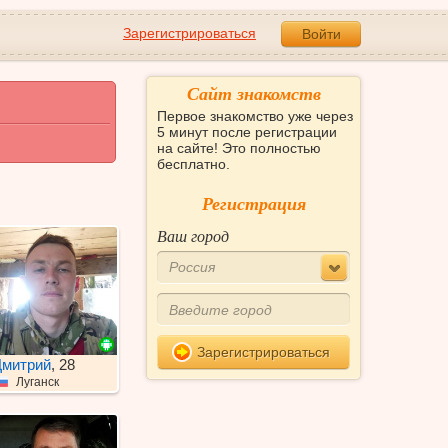
Зарегистрироваться
Войти
Сайт знакомств
Первое знакомство уже через
5 минут после регистрации
на сайте! Это полностью
бесплатно.
Регистрация
Ваш город
Россия
Зарегистрироваться
митрий
, 28
Луганск