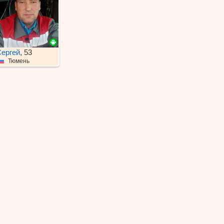
ергей
, 53
Тюмень