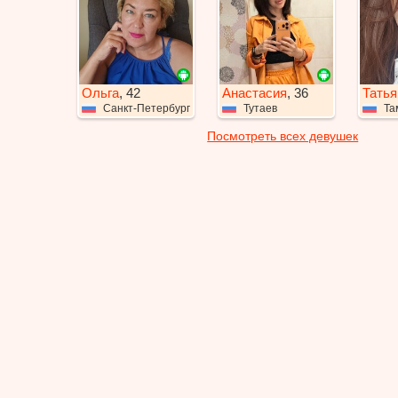
Ольга
, 42
Анастасия
, 36
Татья
Санкт-Петербург
Тутаев
Та
Посмотреть всех девушек