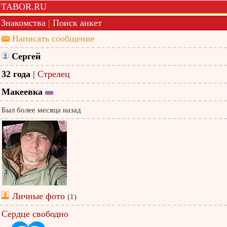
TABOR.RU
Знакомства
|
Поиск анкет
Написать сообщение
Сергей
32 года
|
Стрелец
Макеевка
Был более месяца назад
Личные фото
(1)
Сердце свободно