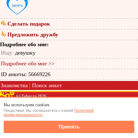
Сделать подарок
Предложить дружбу
Подробнее обо мне:
Ищу:
девушку
Подробнее обо мне >>
ID анкеты: 56669226
Знакомства
|
Поиск анкет
(c) Tabor.ru 2026
Мы используем cookies
Продолжая, Вы соглашаетесь с нашей
Политикой
конфиденциальности
.
Принять