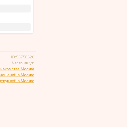
ID:56750620
Часто ищут:
Знакомства Москва
тношений в Москве
девушкой в Москве