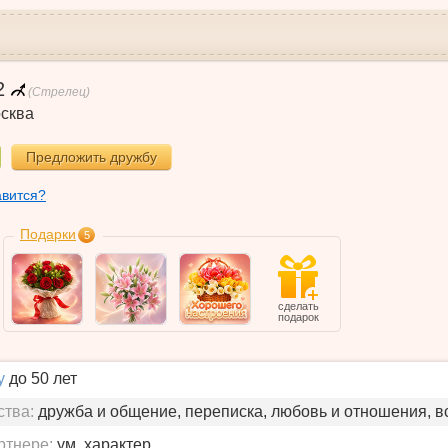
2
(Стрелец)
сква
Предложить дружбу
авится?
Подарки
5
сделать
подарок
у
до 50 лет
ства:
дружба и общение, переписка, любовь и отношения, в
ртнере:
ум, характер