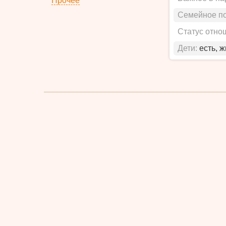
Прочее
Семейное п
Статус отно
Дети:
есть, 