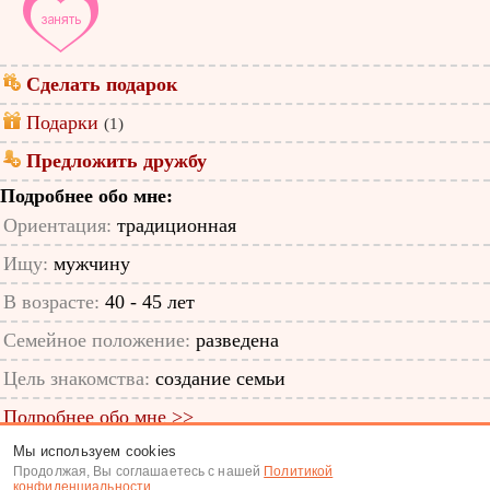
Сделать подарок
Подарки
(1)
Предложить дружбу
Подробнее обо мне:
Ориентация:
традиционная
Ищу:
мужчину
В возрасте:
40 - 45 лет
Семейное положение:
разведена
Цель знакомства:
создание семьи
Подробнее обо мне >>
Мы используем cookies
ID анкеты: 57148242
Продолжая, Вы соглашаетесь с нашей
Политикой
конфиденциальности
.