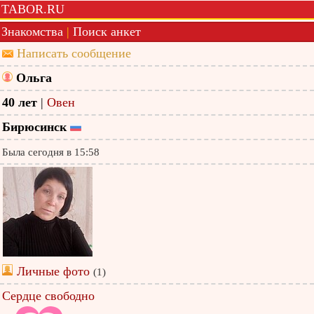
TABOR.RU
Знакомства
|
Поиск анкет
Написать сообщение
Ольга
40 лет
|
Овен
Бирюсинск
Была сегодня в 15:58
Личные фото
(1)
Сердце свободно