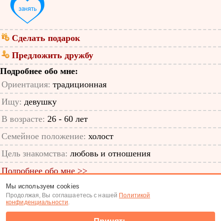
Сделать подарок
Предложить дружбу
Подробнее обо мне:
Ориентация:
традиционная
Ищу:
девушку
В возрасте:
26 - 60 лет
Семейное положение:
холост
Цель знакомства:
любовь и отношения
Подробнее обо мне >>
Мы используем cookies
ID анкеты: 57219933
Продолжая, Вы соглашаетесь с нашей
Политикой
конфиденциальности
.
Знакомства
|
Поиск анкет