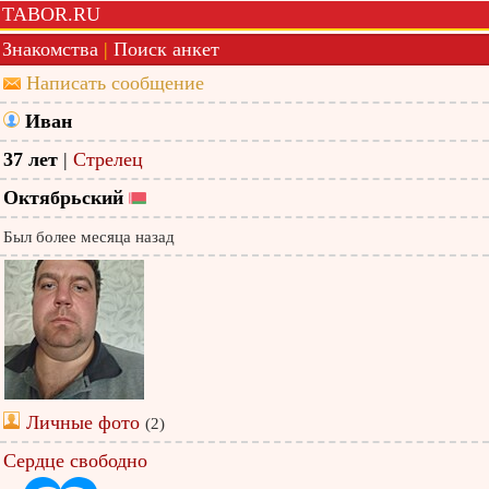
TABOR.RU
Знакомства
|
Поиск анкет
Написать сообщение
Иван
37 лет
|
Стрелец
Октябрьский
Был более месяца назад
Личные фото
(2)
Сердце свободно