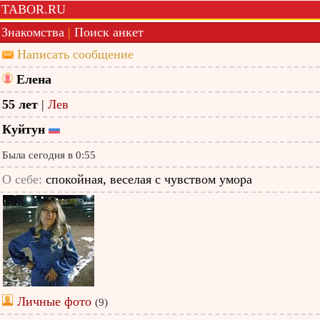
TABOR.RU
Знакомства
|
Поиск анкет
Написать сообщение
Елена
55 лет
|
Лев
Куйтун
Была сегодня в 0:55
О себе:
спокойная, веселая с чувством умора
Личные фото
(9)