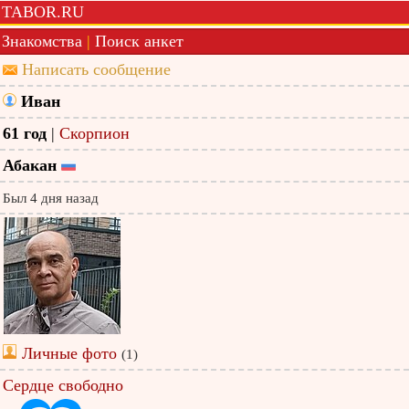
TABOR.RU
Знакомства
|
Поиск анкет
Написать сообщение
Иван
61 год
|
Скорпион
Абакан
Был 4 дня назад
Личные фото
(1)
Сердце свободно