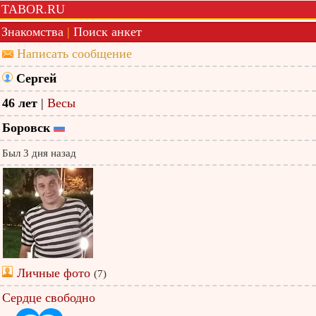
TABOR.RU
Знакомства
|
Поиск анкет
Написать сообщение
Сергей
46 лет
|
Весы
Боровск
Был 3 дня назад
Личные фото
(7)
Сердце свободно