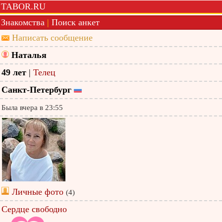
TABOR.RU
Знакомства
|
Поиск анкет
Написать сообщение
Наталья
49 лет
|
Телец
Санкт-Петербург
Была вчера в 23:55
Личные фото
(4)
Сердце свободно