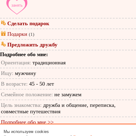
Сделать подарок
Подарки
(1)
Предложить дружбу
Подробнее обо мне:
Ориентация:
традиционная
Ищу:
мужчину
В возрасте:
45 - 50 лет
Семейное положение:
не замужем
Цель знакомства:
дружба и общение, переписка,
совместные путешествия
Подробнее обо мне >>
Мы используем cookies
ID анкеты: 57491155