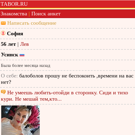
TABOR.RU
Знакомства
|
Поиск анкет
Написать сообщение
София
56 лет
|
Лев
Усинск
Была более месяца назад
О себе:
балоболов прошу не беспокоить ,времени на вас
нет?
Не умеешь любить-отойди в сторонку. Сиди и тихо
кури. Не мешай тем,кто...