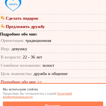
Сделать подарок
Предложить дружбу
Подробнее обо мне:
Ориентация:
традиционная
Ищу:
девушку
В возрасте:
22 - 36 лет
Семейное положение:
холост
Цель знакомства:
дружба и общение
Подробнее обо мне >>
Мы используем cookies
ID анкеты: 57635205
Продолжая, Вы соглашаетесь с нашей
Политикой
конфиденциальности
.
Знакомства
|
Поиск анкет