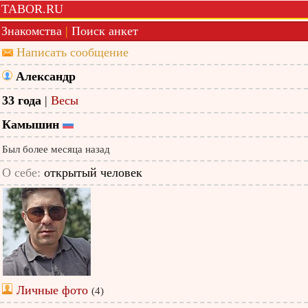
TABOR.RU
Знакомства
|
Поиск анкет
Написать сообщение
Александр
33 года
|
Весы
Камышин
Был более месяца назад
О себе:
открытый человек
Личные фото
(4)