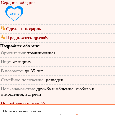
Сердце свободно
Сделать подарок
Предложить дружбу
Подробнее обо мне:
Ориентация:
традиционная
Ищу:
женщину
В возрасте:
до 35 лет
Семейное положение:
разведен
Цель знакомства:
дружба и общение, любовь и
отношения, встречи
Подробнее обо мне >>
Мы используем cookies
ID анкеты: 57681607