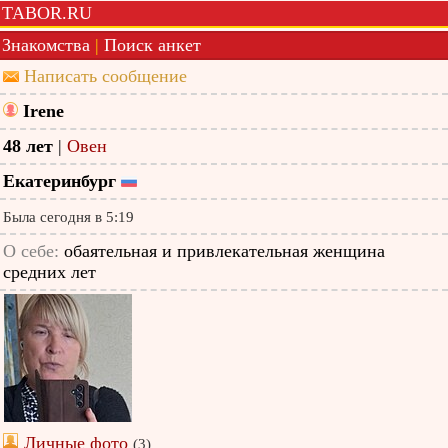
TABOR.RU
Знакомства
|
Поиск анкет
Написать сообщение
Irene
48 лет
|
Овен
Екатеринбург
Была сегодня в 5:19
О себе:
обаятельная и привлекательная женщина
средних лет
Личные фото
(3)