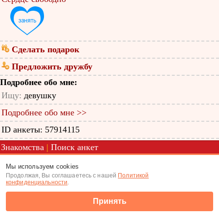
Сделать подарок
Предложить дружбу
Подробнее обо мне:
Ищу:
девушку
Подробнее обо мне >>
ID анкеты: 57914115
Знакомства
|
Поиск анкет
(c) Tabor.ru 2026
Мы используем cookies
Продолжая, Вы соглашаетесь с нашей
Политикой
конфиденциальности
.
Принять