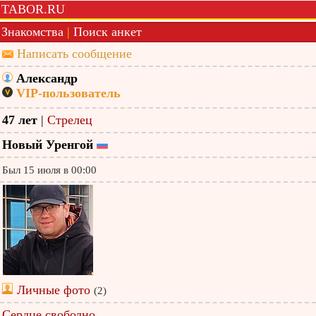
TABOR.RU
Знакомства
|
Поиск анкет
Написать сообщение
Александр
VIP-пользователь
47 лет
|
Стрелец
Новый Уренгой
Был 15 июля в 00:00
Личные фото
(2)
Сердце свободно