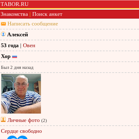
TABOR.RU
Знакомства
|
Поиск анкет
Написать сообщение
Алексей
53 года
|
Овен
Хор
Был 2 дня назад
Личные фото
(2)
Сердце свободно