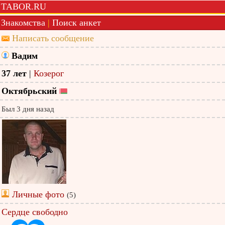
TABOR.RU
Знакомства
|
Поиск анкет
Написать сообщение
Вадим
37 лет
|
Козерог
Октябрьский
Был 3 дня назад
Личные фото
(5)
Сердце свободно