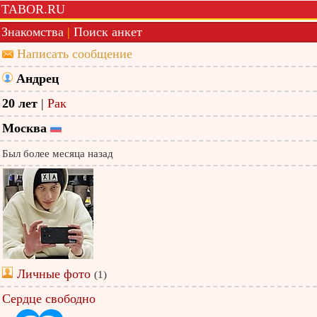
TABOR.RU
Знакомства
|
Поиск анкет
Написать сообщение
Андрец
20 лет
|
Рак
Москва
Был более месяца назад
Личные фото
(1)
Сердце свободно