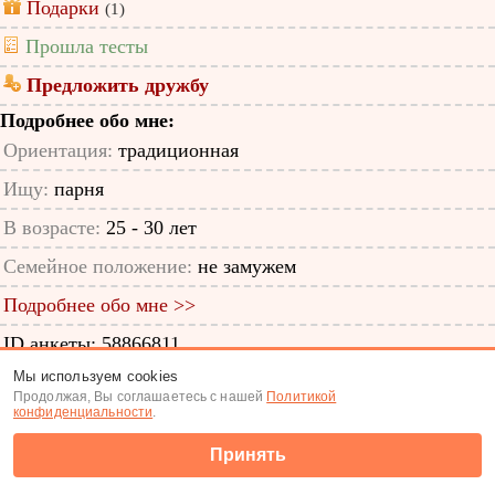
Подарки
(1)
Прошла тесты
Предложить дружбу
Подробнее обо мне:
Ориентация:
традиционная
Ищу:
парня
В возрасте:
25 - 30 лет
Семейное положение:
не замужем
Подробнее обо мне >>
ID анкеты: 58866811
Мы используем cookies
Знакомства
|
Поиск анкет
Продолжая, Вы соглашаетесь с нашей
Политикой
конфиденциальности
.
(c) Tabor.ru 2026
Принять