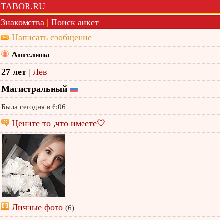
TABOR.RU
Знакомства
|
Поиск анкет
Написать сообщение
Ангелина
27 лет
|
Лев
Магистральный
Была сегодня в 6:06
Цените то ,что имеете🤍
Личные фото
(6)